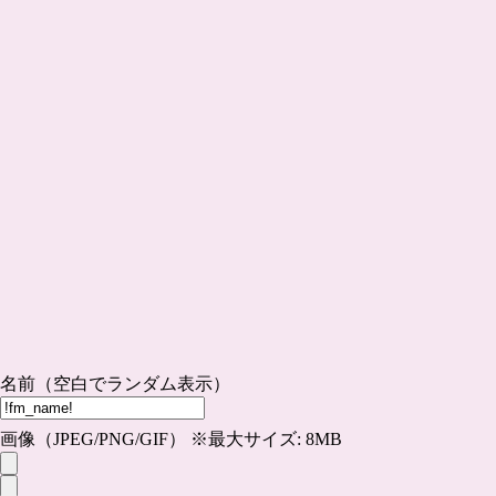
名前（空白でランダム表示）
画像（JPEG/PNG/GIF） ※最大サイズ: 8MB