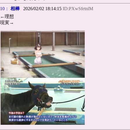
10：
相棒
2026/02/02 18:14:15
ID:PXwSfetnlM
←理想
現実→