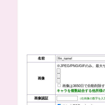
名前
※JPEG/PNG/GIFのみ。最大
画像
画像は3650日で自動削除
キャラを複数結合する他所様
画像認証
（右画像の数字を入