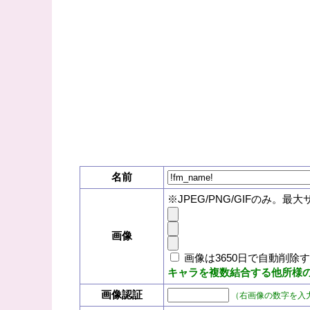
名前
※JPEG/PNG/GIFのみ。最大
画像
画像は3650日で自動削除
キャラを複数結合する他所様
画像認証
（右画像の数字を入