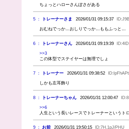
ちょっとハローさんぽさがある
5 ：
トレーナーさま
2026/01/31 09:15:37
ID:J9B
おむねでっか…おしりでっか…ももふっと…
6 ：
トレーナーさん
2026/01/31 09:19:39
ID:4I
>>3
この体型でステイヤーは無理でしょ
7 ：
トレーナー
2026/01/31 09:38:52
ID:IpFhAP
しかも左耳飾り
8 ：
トレーナーちゃん
2026/01/31 12:00:47
ID:
>>6
人生という長いレースでトレーナーというト
9 ：
お前
2026/01/31 19:50:15
ID:7H.1pJ/PHU