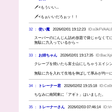
🗡️<もういい...
🗡️<もぉいいだろぉッ！！
32 ：
使い魔
2026/02/01 19:12:23
ID:o3kFVAAL
スーパーのにんじん詰め放題で袋じゃなくて
無駄に力入っているから～
33 ：
お姉ちゃん
2026/02/01 19:17:35
ID:BacX
クレープを焼いたら富士山にしちゃうエイシ
無駄に力を入れて生地を伸ばして厚みが均一
34 ：
トレーナー君
2026/02/02 19:15:18
ID:Co0
ちなみに南関東に「アギト」はいました。
35 ：
トレーナーさん
2026/02/03 07:46:14
ID:V