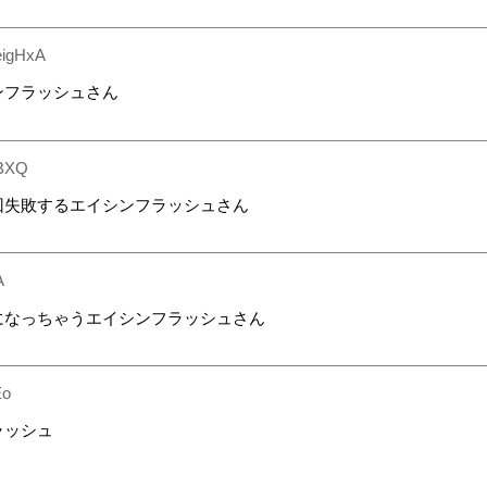
eigHxA
ンフラッシュさん
BXQ
回失敗するエイシンフラッシュさん
A
になっちゃうエイシンフラッシュさん
Eo
ラッシュ