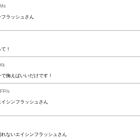
eMs
ンフラッシュさん
って！
Xk
ンで掬えばいいだけです！
FP/s
エイシンフラッシュさん
削れないエイシンフラッシュさん