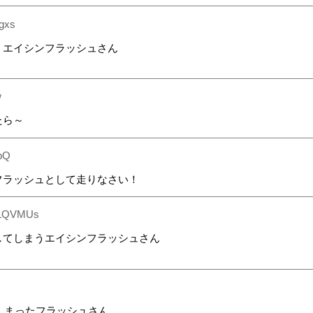
gxs
うエイシンフラッシュさん
w
たら～
bQ
フラッシュとして走りなさい！
LQVMUs
してしまうエイシンフラッシュさん
てしまったフラッシュさん