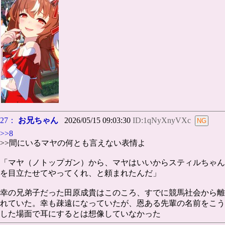
27：
お兄ちゃん
2026/05/15 09:03:30
ID:1qNyXnyVXc
>>8
>>間にいるマヤの何とも言えない表情よ
「マヤ（ノトップガン）から、マヤはいいからスティルちゃん
を目立たせてやってくれ、と頼まれたんだ」
幸の兄弟子だった田原成貴はこのころ、すでに競馬社会から離
れていた。幸も疎遠になっていたが、恩ある先輩の名前をこう
した場面で耳にするとは想像していなかった