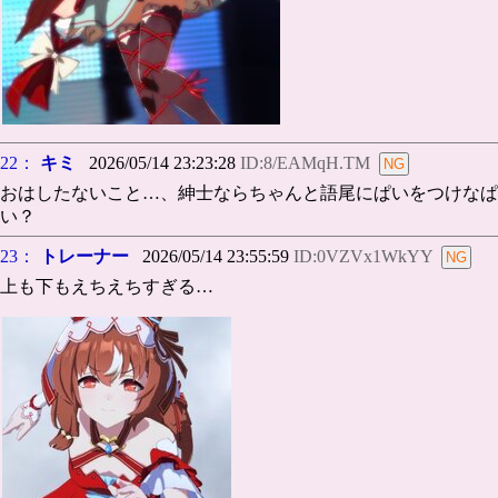
22：
キミ
2026/05/14 23:23:28
ID:8/EAMqH.TM
おはしたないこと…、紳士ならちゃんと語尾にぱいをつけなぱ
い？
23：
トレーナー
2026/05/14 23:55:59
ID:0VZVx1WkYY
上も下もえちえちすぎる…