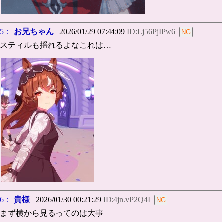
5：
お兄ちゃん
2026/01/29 07:44:09
ID:Lj56PjIPw6
スティルも揺れるよなこれは…
6：
貴様
2026/01/30 00:21:29
ID:4jn.vP2Q4I
まず横から見るってのは大事