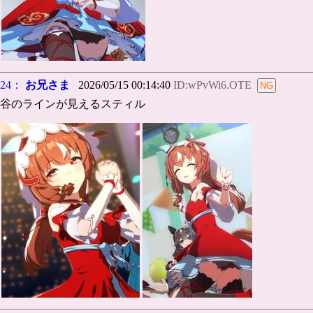
24：
お兄さま
2026/05/15 00:14:40
ID:wPvWi6.OTE
谷のラインが見えるスティル