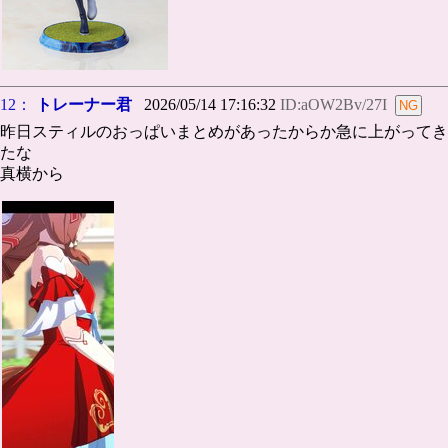
12：
トレーナー君
2026/05/14 17:16:32
ID:aOW2Bv/27I
昨日スティルのおっぱいまとめがあったからか急に上がってき
たな
真横から