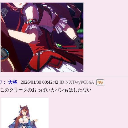
7：
大将
2026/01/30 00:42:42
ID:NXTwvPC8nA
このクリークのおっぱいカバンもはしたない