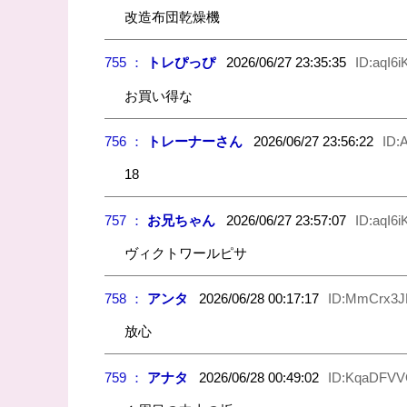
改造布団乾燥機
755 ：
トレぴっぴ
2026/06/27 23:35:35
ID:aqI6
お買い得な
756 ：
トレーナーさん
2026/06/27 23:56:22
ID:
18
757 ：
お兄ちゃん
2026/06/27 23:57:07
ID:aqI6
ヴィクトワールピサ
758 ：
アンタ
2026/06/28 00:17:17
ID:MmCrx3
放心
759 ：
アナタ
2026/06/28 00:49:02
ID:KqaDFVV