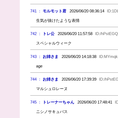
741 ：
モルモット君
2026/06/20 08:36:14
ID:1D
生気が抜けたような表情
742 ：
トレ公
2026/06/20 11:57:58
ID:/hPstEGQ
スペシャルウィーク
743 ：
お姉さま
2026/06/20 14:18:38
ID:MYmqk
age
744 ：
お姉さま
2026/06/20 17:39:39
ID:/hPstE
マルシュロレーヌ
745 ：
トレーナーちゃん
2026/06/20 17:48:41
I
ニシノサキュバス