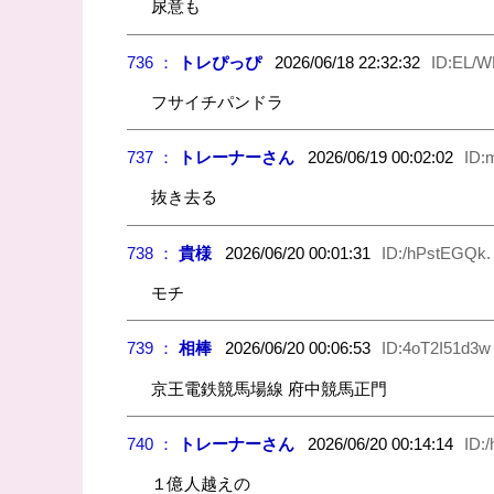
尿意も
736 ：
トレぴっぴ
2026/06/18 22:32:32
ID:EL/W
フサイチパンドラ
737 ：
トレーナーさん
2026/06/19 00:02:02
ID:
抜き去る
738 ：
貴様
2026/06/20 00:01:31
ID:/hPstEGQk.
モチ
739 ：
相棒
2026/06/20 00:06:53
ID:4oT2I51d3w
京王電鉄競馬場線 府中競馬正門
740 ：
トレーナーさん
2026/06/20 00:14:14
ID:
１億人越えの