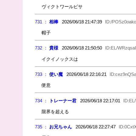
ヴィクトワールピサ
731 ：
相棒
2026/06/18 21:47:39
ID:/POSz0oak
帽子
732 ：
貴様
2026/06/18 21:50:50
ID:EL/WRzqsaI
イクイノックスは
733 ：
使い魔
2026/06/18 22:16:21
ID:cez9nQSa
便意
734 ：
トレーナー君
2026/06/18 22:17:01
ID:EL
限界を超える
735 ：
お兄ちゃん
2026/06/18 22:27:47
ID:0Cxt