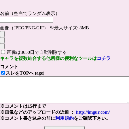
名前（空白でランダム表示）
画像（JPEG/PNG/GIF） ※最大サイズ: 8MB
画像は3650日で自動削除する
キャラを複数結合する他所様の便利なツールは
コチラ
コメント
スレをTOPへ (age)
※コメントは15行まで
※画像などのアップロードの近道 ：
http://imgur.com/
※コメント書き込みの前に
利用規約
をご確認下さい。