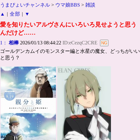
うまぴょいチャンネル
>
ウマ娘BBS
>
雑談
▲
|
全部
|
▼
愛を知りたいアルヴさんにいろいろ見せようと思う
んだけど……
1：
相棒
2026/01/13 08:44:22
ID:eCezqC2CRE
ゴールデンカムイのモンスター編と水星の魔女、どっちがいい
と思う？