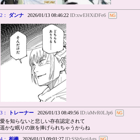
2：
ダンナ
2026/01/13 08:46:22
ID:xwEHXiDFe6
3：
トレーナー
2026/01/13 08:49:56
ID:/aMvR0LJp6
愛を知らないと悲しい存在認定されて
遥かな眠りの旅を捧げられちゃうからね
4：
相棒
2026/01/13 09:01:27
ID:SShSvziAgs