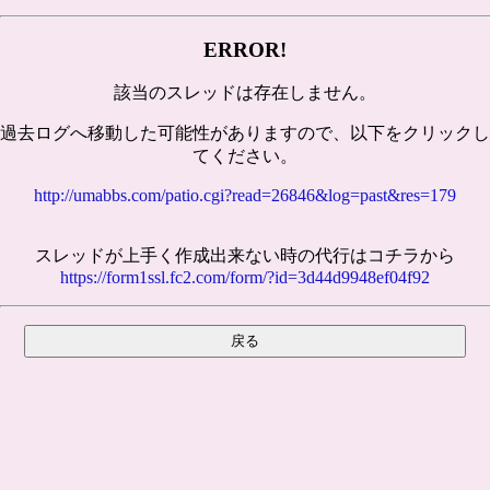
ERROR!
該当のスレッドは存在しません。
過去ログへ移動した可能性がありますので、以下をクリックし
てください。
http://umabbs.com/patio.cgi?read=26846&log=past&res=179
スレッドが上手く作成出来ない時の代行はコチラから
https://form1ssl.fc2.com/form/?id=3d44d9948ef04f92