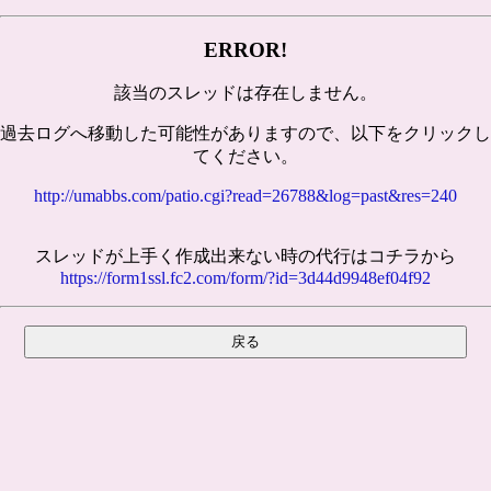
ERROR!
該当のスレッドは存在しません。
過去ログへ移動した可能性がありますので、以下をクリックし
てください。
http://umabbs.com/patio.cgi?read=26788&log=past&res=240
スレッドが上手く作成出来ない時の代行はコチラから
https://form1ssl.fc2.com/form/?id=3d44d9948ef04f92