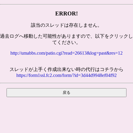
ERROR!
該当のスレッドは存在しません。
過去ログへ移動した可能性がありますので、以下をクリックし
てください。
http://umabbs.com/patio.cgi?read=26613&log=past&res=12
スレッドが上手く作成出来ない時の代行はコチラから
https://form1ssl.fc2.com/form/?id=3d44d9948ef04f92