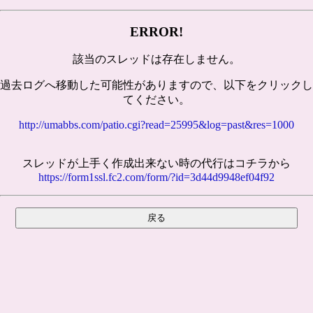
ERROR!
該当のスレッドは存在しません。
過去ログへ移動した可能性がありますので、以下をクリックし
てください。
http://umabbs.com/patio.cgi?read=25995&log=past&res=1000
スレッドが上手く作成出来ない時の代行はコチラから
https://form1ssl.fc2.com/form/?id=3d44d9948ef04f92