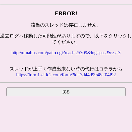
ERROR!
該当のスレッドは存在しません。
過去ログへ移動した可能性がありますので、以下をクリックし
てください。
http://umabbs.com/patio.cgi?read=25309&log=past&res=3
スレッドが上手く作成出来ない時の代行はコチラから
https://form1ssl.fc2.com/form/?id=3d44d9948ef04f92