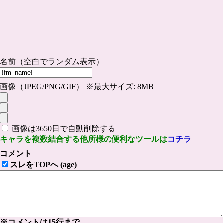
名前（空白でランダム表示）
画像（JPEG/PNG/GIF） ※最大サイズ: 8MB
画像は3650日で自動削除する
キャラを複数結合する他所様の便利なツールは
コチラ
コメント
スレをTOPへ (age)
※コメントは15行まで