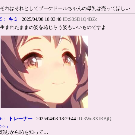
それはそれとしてブーケドールちゃんの母乳は売ってほしい
5：
キミ
2025/04/08 18:03:48
ID:S3SD1Q4BZc
生まれたままの姿を恥じらう姿もいいものですよ
6：
トレーナー
2025/04/08 18:29:44
ID:3Wu8XfRBjQ
>>5
頼むから恥を知って…