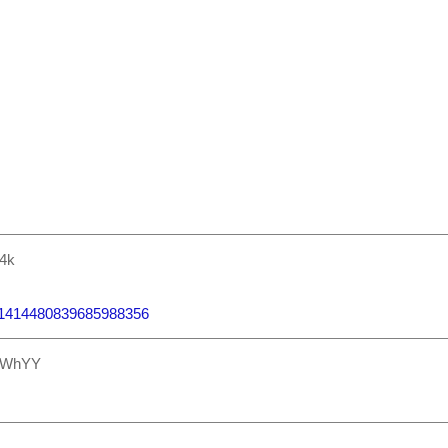
4k
8/1414480839685988356
NWhYY