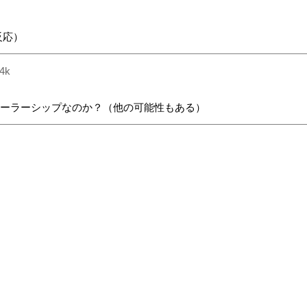
反応）
4k
ルーラーシップなのか？（他の可能性もある）