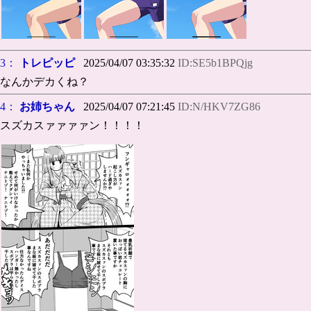
3：
トレピッピ
2025/04/07 03:35:32
ID:SE5b1BPQjg
なんかデカくね？
4：
お姉ちゃん
2025/04/07 07:21:45
ID:N/HKV7ZG86
スズカスァァァァン！！！！