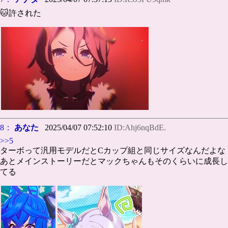
🐱許された
8：
あなた
2025/04/07 07:52:10
ID:Ahj6nqBdE.
>>5
ターボって汎用モデルだとCカップ組と同じサイズなんだよな
あとメインストーリーだとマックちゃんもそのくらいに成長し
てる