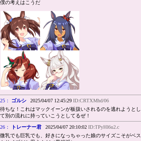
僕の考えはこうだ
25：
ゴルシ
2025/04/07 12:45:29
ID:CRTXMhd/06
待ちな！これはマックイーンが板扱いされるのを逃れようとし
て別の流れに持っていこうとしてるぜ！
26：
トレーナー君
2025/04/07 20:10:02
ID:TPyHl6u2.c
微乳でも巨乳でも、好きになっちゃった娘のサイズこそがベス