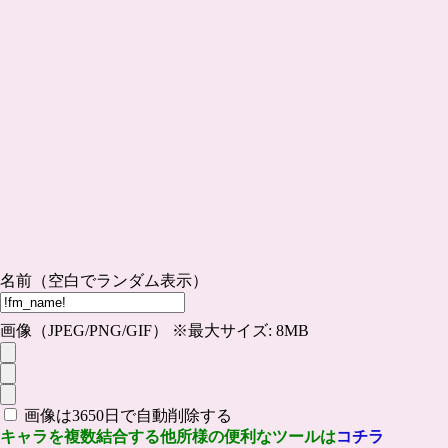
名前（空白でランダム表示）
画像（JPEG/PNG/GIF） ※最大サイズ: 8MB
画像は3650日で自動削除する
キャラを複数結合する他所様の便利なツールは
コチラ