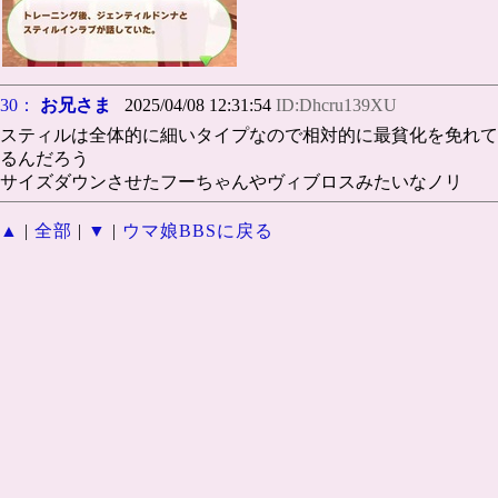
30：
お兄さま
2025/04/08 12:31:54
ID:Dhcru139XU
スティルは全体的に細いタイプなので相対的に最貧化を免れて
るんだろう
サイズダウンさせたフーちゃんやヴィブロスみたいなノリ
▲
|
全部
|
▼
|
ウマ娘BBSに戻る