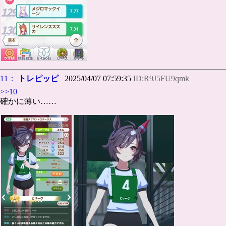
11：
トレピッピ
2025/04/07 07:59:35
ID:R9J5FU9qmk
>>10
確かに薄い……