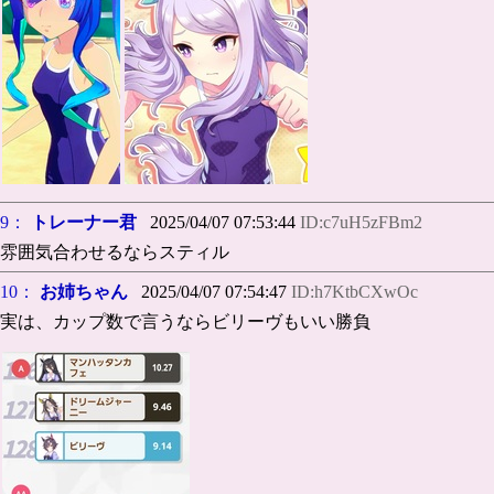
9：
トレーナー君
2025/04/07 07:53:44
ID:c7uH5zFBm2
雰囲気合わせるならスティル
10：
お姉ちゃん
2025/04/07 07:54:47
ID:h7KtbCXwOc
実は、カップ数で言うならビリーヴもいい勝負