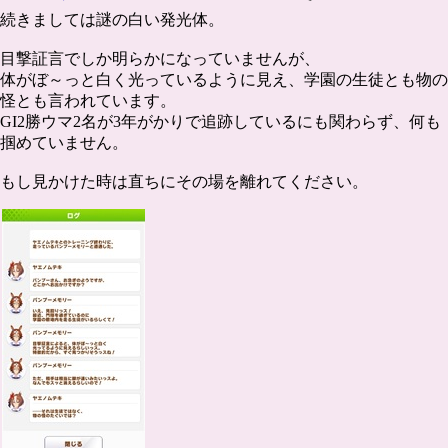
続きましては謎の白い発光体。
目撃証言でしか明らかになっていませんが、
体がぼ～っと白く光っているように見え、学園の生徒とも物の
怪とも言われています。
GI2勝ウマ2名が3年がかりで追跡しているにも関わらず、何も
掴めていません。
もし見かけた時は直ちにその場を離れてください。