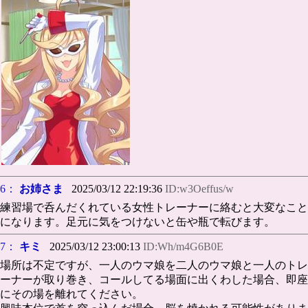
6：
お姉さま
2025/03/12 22:19:36
ID:w3Oeffus/w
練習場で呑んだくれている女性トレーナーに絡むと大変なこと
になります。足元に気をつけないと缶や瓶で転びます。
7：
キミ
2025/03/12 23:00:13
ID:Wh/m4G6B0E
場所は不定ですが、一人のウマ娘を二人のウマ娘と一人のトレ
ーナーが取り巻き、コールしてる場面に出くわした場合、即座
にその場を離れてください。