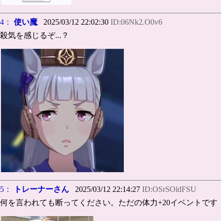
4：
使い魔
2025/03/12 22:02:30
ID:06Nk2.O0v6
殺気を感じるぞ...？
5：
トレーナーさん
2025/03/12 22:14:27
ID:OSrSOldFSU
何を言われても断ってください。ただの体力+20イベントです