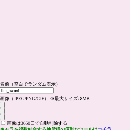
名前（空白でランダム表示）
画像（JPEG/PNG/GIF） ※最大サイズ: 8MB
画像は3650日で自動削除する
キャラを複数結合する他所様の便利なツールは
コチラ