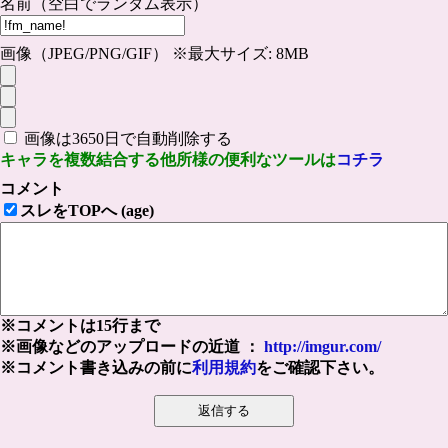
名前（空白でランダム表示）
画像（JPEG/PNG/GIF） ※最大サイズ: 8MB
画像は3650日で自動削除する
キャラを複数結合する他所様の便利なツールは
コチラ
コメント
スレをTOPへ (age)
※コメントは15行まで
※画像などのアップロードの近道 ：
http://imgur.com/
※コメント書き込みの前に
利用規約
をご確認下さい。