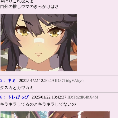
やはりこれなんよ
自分の推しウマのきっかけはさ
5：
キミ
2025/01/22 12:56:49
ID:OTtdgVAky6
ダスカとカワカミ
6：
トレぴっぴ
2025/01/22 13:42:37
ID:Tq2dK4hX4M
キラキラしてるのとキラキラしてないの