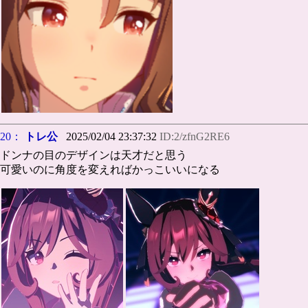
20：
トレ公
2025/02/04 23:37:32
ID:2/zfnG2RE6
ドンナの目のデザインは天才だと思う
可愛いのに角度を変えればかっこいいになる