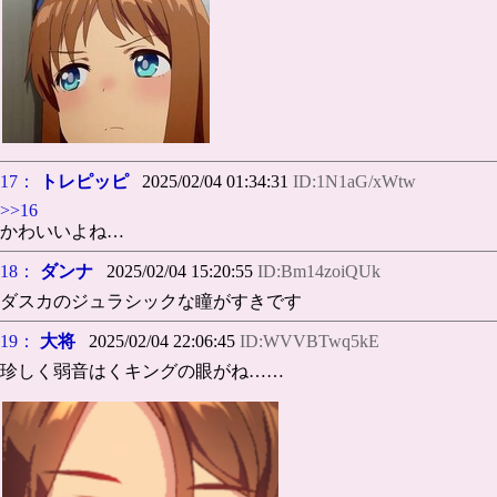
17：
トレピッピ
2025/02/04 01:34:31
ID:1N1aG/xWtw
>>16
かわいいよね…
18：
ダンナ
2025/02/04 15:20:55
ID:Bm14zoiQUk
ダスカのジュラシックな瞳がすきです
19：
大将
2025/02/04 22:06:45
ID:WVVBTwq5kE
珍しく弱音はくキングの眼がね……