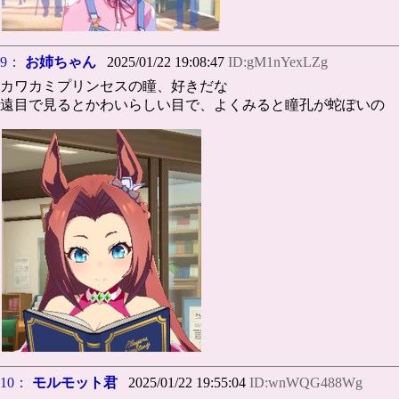
9：
お姉ちゃん
2025/01/22 19:08:47
ID:gM1nYexLZg
カワカミプリンセスの瞳、好きだな
遠目で見るとかわいらしい目で、よくみると瞳孔が蛇ぽいの
10：
モルモット君
2025/01/22 19:55:04
ID:wnWQG488Wg