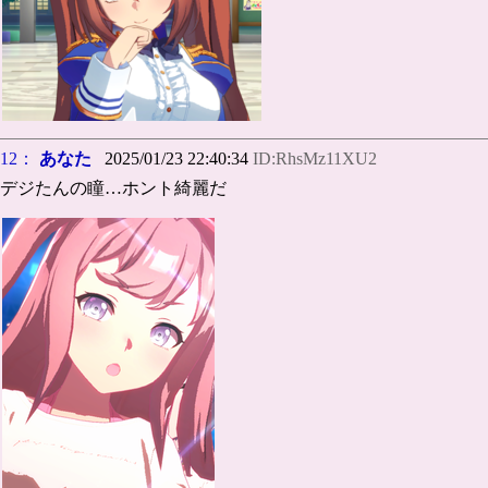
12：
あなた
2025/01/23 22:40:34
ID:RhsMz11XU2
デジたんの瞳…ホント綺麗だ