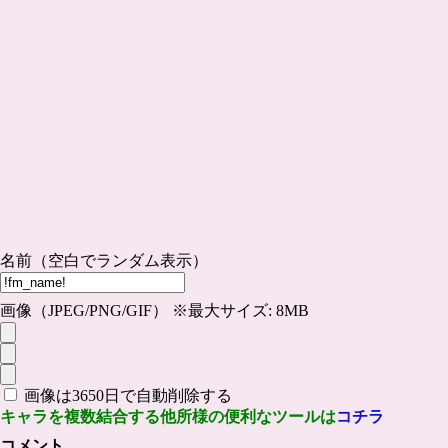
名前（空白でランダム表示）
画像（JPEG/PNG/GIF） ※最大サイズ: 8MB
画像は3650日で自動削除する
キャラを複数結合する他所様の便利なツールは
コチラ
コメント