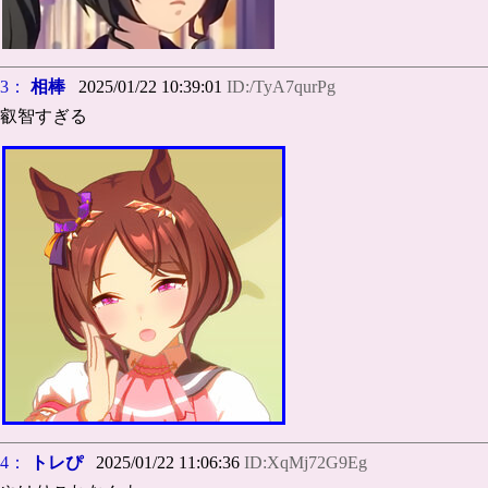
3：
相棒
2025/01/22 10:39:01
ID:/TyA7qurPg
叡智すぎる
4：
トレぴ
2025/01/22 11:06:36
ID:XqMj72G9Eg