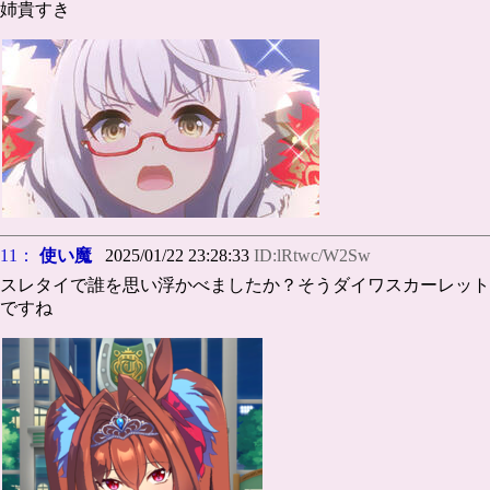
姉貴すき
11：
使い魔
2025/01/22 23:28:33
ID:lRtwc/W2Sw
スレタイで誰を思い浮かべましたか？そうダイワスカーレット
ですね