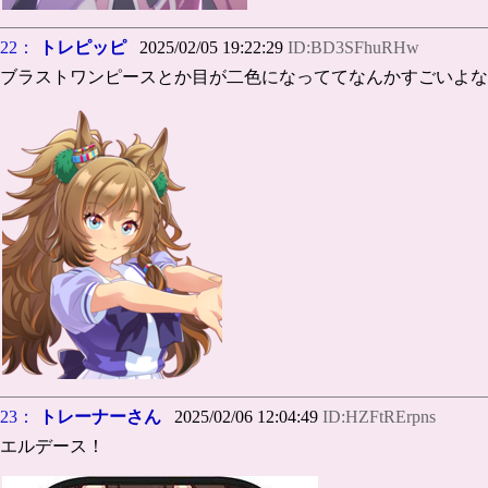
22：
トレピッピ
2025/02/05 19:22:29
ID:BD3SFhuRHw
ブラストワンピースとか目が二色になっててなんかすごいよな
23：
トレーナーさん
2025/02/06 12:04:49
ID:HZFtRErpns
エルデース！