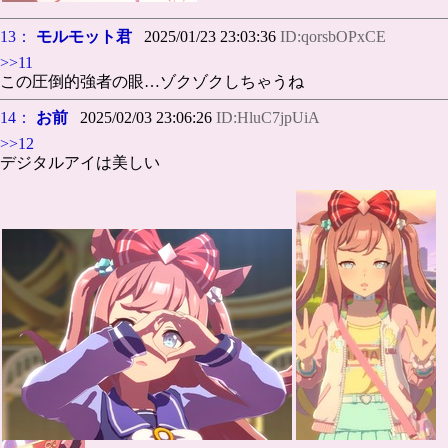
13：
モルモット君
2025/01/23 23:03:36
ID:qorsbOPxCE
>>11
この圧倒的強者の眼…ゾクゾクしちゃうね
14：
お前
2025/02/03 23:06:26
ID:HluC7jpUiA
>>12
デジタルアイは美しい