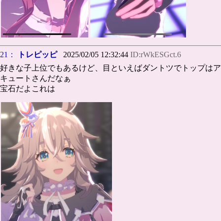
21：
トレピッピ
2025/02/05 12:32:44
ID:rWkESGct.6
好きな子上位でもあるけど、目といえばダントツでトップはア
キュートさんだなぁ
宝石だよこれは