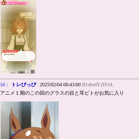
16：
トレぴっぴ
2025/02/04 00:43:00
ID:dvelY2lYtA
アニメ１期のこの回のグラスの目と耳ピトがお気に入り