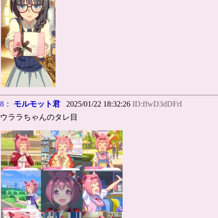
8：
モルモット君
2025/01/22 18:32:26
ID:ffwD3dDFrI
ウララちゃんのタレ目