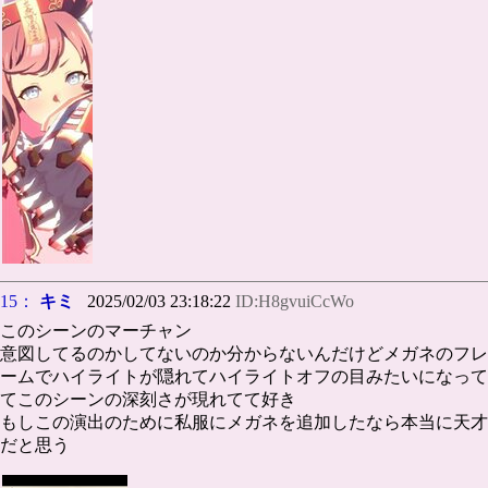
15：
キミ
2025/02/03 23:18:22
ID:H8gvuiCcWo
このシーンのマーチャン
意図してるのかしてないのか分からないんだけどメガネのフレ
ームでハイライトが隠れてハイライトオフの目みたいになって
てこのシーンの深刻さが現れてて好き
もしこの演出のために私服にメガネを追加したなら本当に天才
だと思う