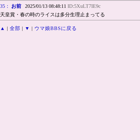
35：
お前
2025/01/13 08:48:11
ID:5XuLT7IE9c
天皇賞・春の時のライスは多分生理止まってる
▲
|
全部
|
▼
|
ウマ娘BBSに戻る