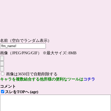
名前（空白でランダム表示）
画像（JPEG/PNG/GIF） ※最大サイズ: 8MB
画像は3650日で自動削除する
キャラを複数結合する他所様の便利なツールは
コチラ
コメント
スレをTOPへ (age)