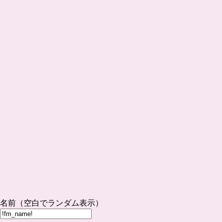
名前（空白でランダム表示）