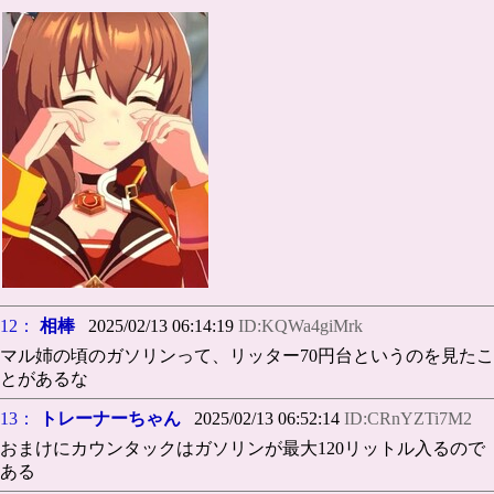
12：
相棒
2025/02/13 06:14:19
ID:KQWa4giMrk
マル姉の頃のガソリンって、リッター70円台というのを見たこ
とがあるな
13：
トレーナーちゃん
2025/02/13 06:52:14
ID:CRnYZTi7M2
おまけにカウンタックはガソリンが最大120リットル入るので
ある