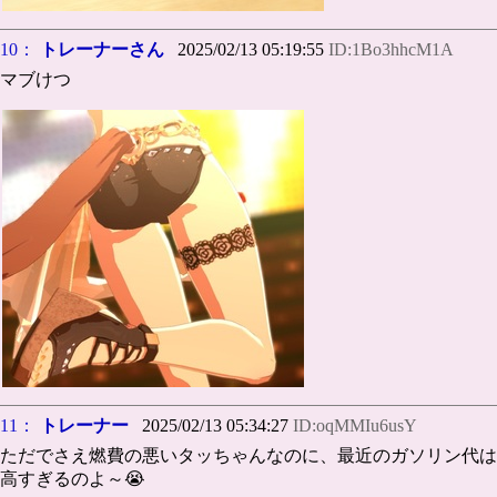
10：
トレーナーさん
2025/02/13 05:19:55
ID:1Bo3hhcM1A
マブけつ
11：
トレーナー
2025/02/13 05:34:27
ID:oqMMIu6usY
ただでさえ燃費の悪いタッちゃんなのに、最近のガソリン代は
高すぎるのよ～😭