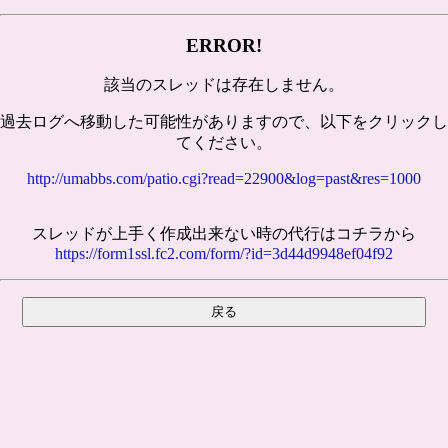
ERROR!
該当のスレッドは存在しません。
過去ログへ移動した可能性がありますので、以下をクリックし
てください。
http://umabbs.com/patio.cgi?read=22900&log=past&res=1000
スレッドが上手く作成出来ない時の代行はコチラから
https://form1ssl.fc2.com/form/?id=3d44d9948ef04f92