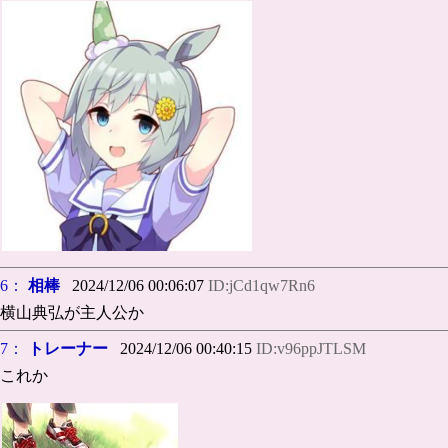
6：
相棒
2024/12/06 00:06:07
ID:jCd1qw7Rn6
横山典弘が主人公か
7：
トレーナー
2024/12/06 00:40:15
ID:v96ppJTLSM
これか