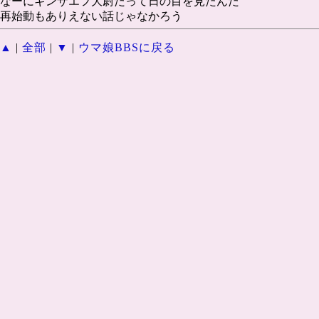
なーにギンザエフ大尉だって日の目を見たんだ
再始動もありえない話じゃなかろう
▲
|
全部
|
▼
|
ウマ娘BBSに戻る