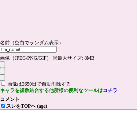
名前（空白でランダム表示）
画像（JPEG/PNG/GIF） ※最大サイズ: 8MB
画像は3650日で自動削除する
キャラを複数結合する他所様の便利なツールは
コチラ
コメント
スレをTOPへ (age)