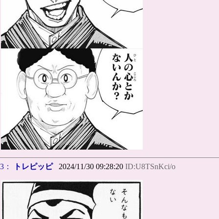
3：
トレピッピ
2024/11/30 09:28:20
ID:U8TSnKci/o