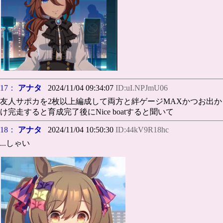
17：
アナタ
2024/11/04 09:34:07
ID:uI.NPJmU06
友人サポカを2枚以上編成して両方と絆ゲージMAXかつお出か
け完走すると育成完了後にNice boatすると聞いて
18：
アナタ
2024/11/04 10:50:30
ID:44kV9R18hc
...しゃい