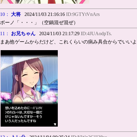
10：
大将
2024/11/03 21:16:16
ID:9GTYtVnArs
ボーノ「・・・」（空鍋混ぜ混ぜ）
11：
お兄ちゃん
2024/11/03 21:17:29
ID:4JUAodpTs.
まあ他ゲームからだけど、これくらいの病み具合からでいいよ