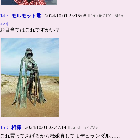
14：
モルモット君
2024/10/01 23:15:08
ID:C067TZL5RA
>>4
お目当てはこれですかい？
15：
相棒
2024/10/01 23:47:14
ID:dklla5E7Vc
これ買ってあげるから機嫌直してよデュランダル……