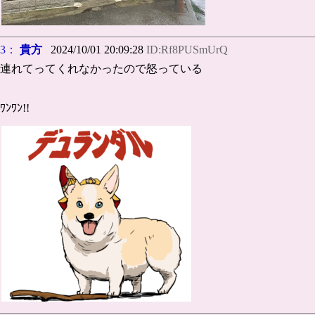
3：
貴方
2024/10/01 20:09:28
ID:Rf8PUSmUrQ
連れてってくれなかったので怒っている
ﾜﾝﾜﾝ!!