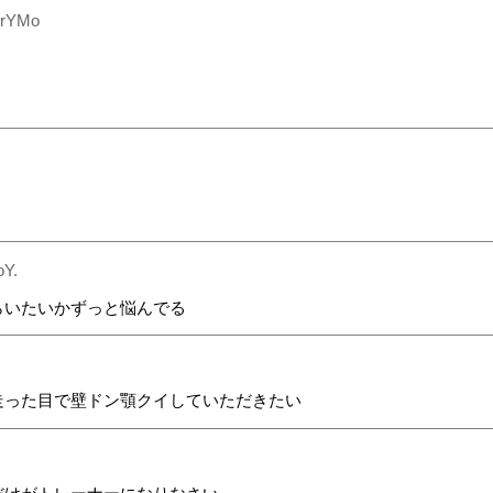
6rYMo
oY.
らいたいかずっと悩んでる
走った目で壁ドン顎クイしていただきたい