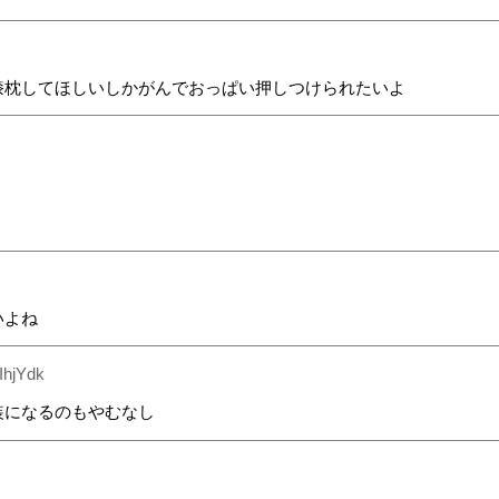
膝枕してほしいしかがんでおっぱい押しつけられたいよ
いよね
IhjYdk
装になるのもやむなし