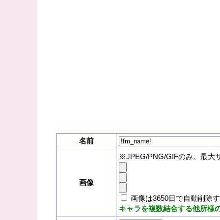
名前
※JPEG/PNG/GIFのみ。最大
画像
画像は3650日で自動削除
キャラを複数結合する他所様