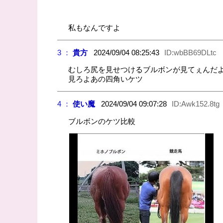
私もなんですよ
3 ：
貴方
2024/09/04 08:25:43
ID:wbBB69DLtc
むしろ尻を見せつけるブルボンが見てぇんだ
見ろよあの四角いケツ
4 ：
使い魔
2024/09/04 09:07:28
ID:Awk152.8tg
ブルボンのケツ比較