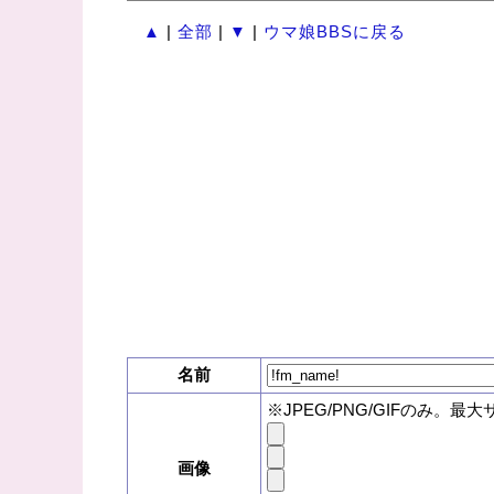
▲
|
全部
|
▼
|
ウマ娘BBSに戻る
名前
※JPEG/PNG/GIFのみ。最大
画像