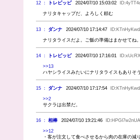
12 ：
トレピッピ
2024/07/10 15:03:02
ID:4yTT4
ナリタキャップだ、よろしく頼む
13 ：
ダンナ
2024/07/10 17:14:47
ID:KTnHyKwd
ナリタライスだよ。ご飯の準備はまかせてね
14 ：
トレピッピ
2024/07/10 17:16:01
ID:xUcR
>>13
ハヤシライスみたいにナリタライスもありそ
15 ：
ダンナ
2024/07/10 17:17:54
ID:KTnHyKwd
>>2
サクラは出禁だ。
16 ：
相棒
2024/07/10 19:21:46
ID:HPGl7w2nU
>>12
・客が注文して食べさせるから肉の在庫の減