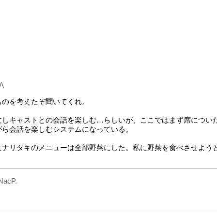
A
ものを考えたぞ聞いてくれ。
文しキャストとの会話を楽しむ…らしいが、ここではまず席につい
がら会話を楽しむシステムになっている。
にナリタキのメニューは全部野菜にした。私に野菜を食べさせよう
NacP.