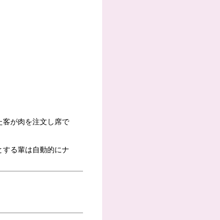
た客が肉を注文し席で
とする輩は自動的にナ