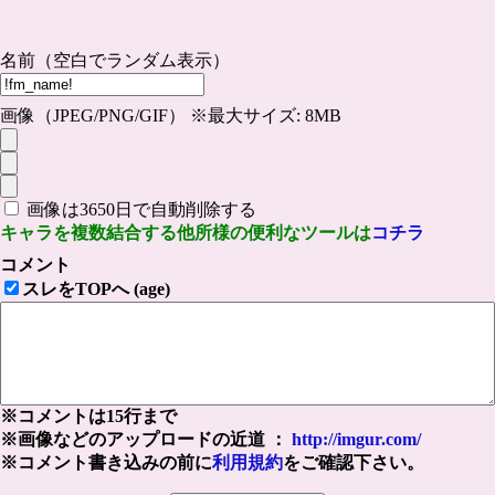
名前（空白でランダム表示）
画像（JPEG/PNG/GIF） ※最大サイズ: 8MB
画像は3650日で自動削除する
キャラを複数結合する他所様の便利なツールは
コチラ
コメント
スレをTOPへ (age)
※コメントは15行まで
※画像などのアップロードの近道 ：
http://imgur.com/
※コメント書き込みの前に
利用規約
をご確認下さい。