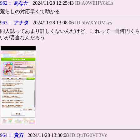
962：
あなた
2024/11/28 12:25:43
ID:A0WEHY8kLs
荒らしの対応早くて助かる
963：
アナタ
2024/11/28 13:08:06
ID:5lWXYDMsys
同人誌ってあまり詳しくないんだけど、これって一冊何円くら
いが妥当なんだろう
964：
貴方
2024/11/28 13:30:08
ID:QuTG0VF3Vc