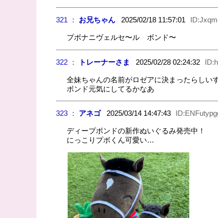
321 ：
お兄ちゃん
2025/02/18 11:57:01
ID:Jxq
プボナニヴェルセ〜ル ボンド〜
322 ：
トレーナーさま
2025/02/28 02:24:32
ID:
全妹ちゃんの名前がロゼアに決まったらしい
ボンド元気にしてるかなあ
323 ：
アネゴ
2025/03/14 14:47:43
ID:ENFutyp
ディープボンドの新作ぬいぐるみ発売中！
にっこりプボくん可愛い…