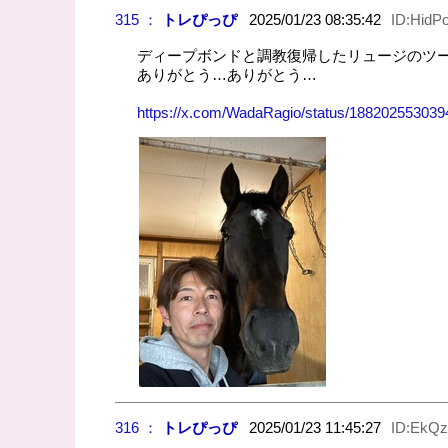
315 ：
トレぴっぴ
2025/01/23 08:35:42
ID:HidP
ディープボンドと調教復帰したリュージのツ
ありがとう…ありがとう…
https://x.com/WadaRagio/status/18820255303
316 ：
トレぴっぴ
2025/01/23 11:45:27
ID:EkQz