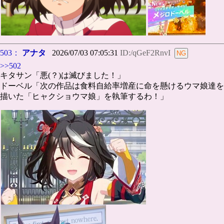
503：
アナタ
2026/07/03 07:05:31
ID:/qGeF2RnvI
>>502
キタサン「悪(？)は滅びました！」
ドーベル「次の作品は食料自給率増産に命を懸けるウマ娘達を
描いた「ヒャクショウマ娘」を執筆するわ！」