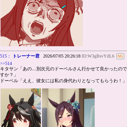
515：
トレーナー君
2026/07/05 20:26:18
ID:W3gBsvYdL6
>>514
キタサン「あの…別次元のドーベルさん行かせて良かったので
すか？」
ドーベル「ええ、彼女には私の身代わりとなってもらうわ！」