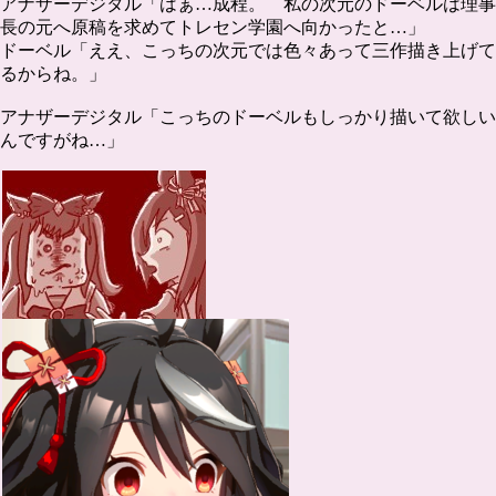
アナザーデジタル「はぁ…成程。 私の次元のドーベルは理事
長の元へ原稿を求めてトレセン学園へ向かったと…」
ドーベル「ええ、こっちの次元では色々あって三作描き上げて
るからね。」
アナザーデジタル「こっちのドーベルもしっかり描いて欲しい
んですがね…」