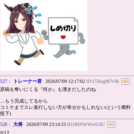
527：
トレーナー君
2026/07/09 12:17:02
ID:U5keg8EV0k
原稿を奪いにくる『何か』も湧きだしたのね
…もう完成してるから
コミケまでスレ進行しない方が幸せかもしれない(という燃料
投下)
528：
大将
2026/07/09 23:14:33
ID:9HNWWorU4U
かけ