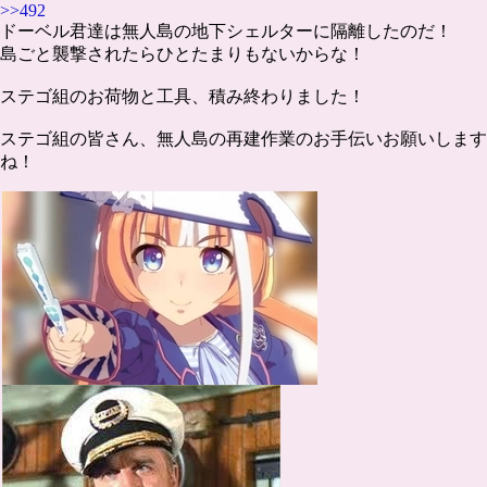
>>492
ドーベル君達は無人島の地下シェルターに隔離したのだ！
島ごと襲撃されたらひとたまりもないからな！
ステゴ組のお荷物と工具、積み終わりました！
ステゴ組の皆さん、無人島の再建作業のお手伝いお願いします
ね！