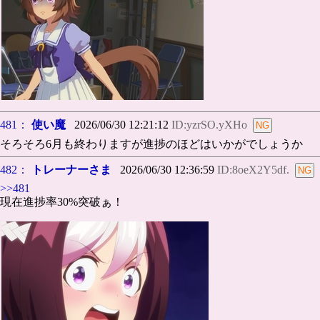
481：
使い魔
2026/06/30 12:21:12
ID:yzrSO.yXHo
そろそろ6月も終わりますが進捗のほどはいかがでしょうか
482：
トレーナーさま
2026/06/30 12:36:59
ID:8oeX2Y5df.
>>481
現在進捗率30%突破ぁ！