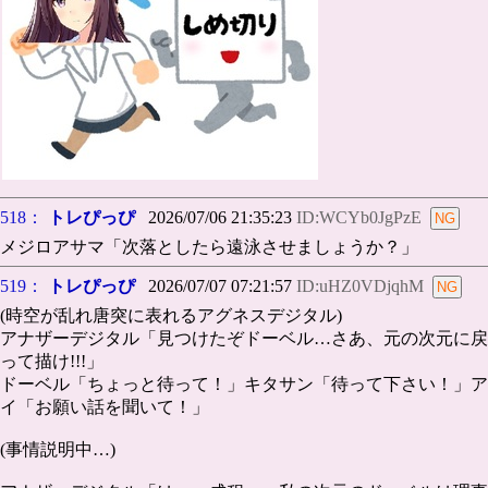
518：
トレぴっぴ
2026/07/06 21:35:23
ID:WCYb0JgPzE
メジロアサマ「次落としたら遠泳させましょうか？」
519：
トレぴっぴ
2026/07/07 07:21:57
ID:uHZ0VDjqhM
(時空が乱れ唐突に表れるアグネスデジタル)
アナザーデジタル「見つけたぞドーベル…さあ、元の次元に戻
って描け!!!」
ドーベル「ちょっと待って！」キタサン「待って下さい！」ア
イ「お願い話を聞いて！」
(事情説明中…)