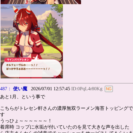
487：
使い魔
2026/07/01 12:57:45
ID:0PqL4r80Kg
あと1月、という事で
こちらがトレセン軒さんの濃厚無双ラーメン海苔トッピングで
す
うっひょ～～～～～～！
着席時 コップに水垢が付いていたのを見て大きな声を出した