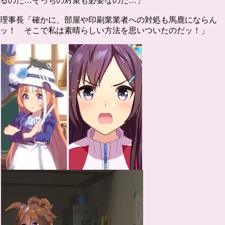
るのだ…そっちの対策も必要なのだ…」
理事長「確かに、部屋や印刷業業者への対処も馬鹿にならん
ッ！ そこで私は素晴らしい方法を思いついたのだッ！」