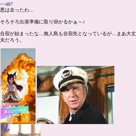
>>487
悪は去ったわ…
そろそろ出港準備に取り掛かるかぁ～♪
合宿が始まったな…無人島も合宿先となっているが…まあ大丈
夫だろう。