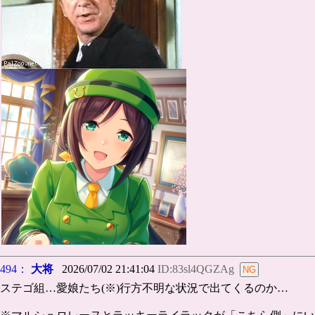
494：
大将
2026/07/02 21:41:04
ID:83sl4QGZAg
ステゴ組…愛娘たち(※)行方不明な状況で出てくるのか…