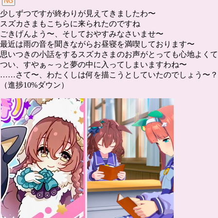
少しずつですが終わりが見えてきましたわ〜
スズカさまもこちらに来られたのですね
ごきげんよう〜、そしておやすみなさいませ〜
最近は雨の音を聞きながらお昼寝を満喫しております〜
思いつきの小話をするスズカさまのお声がとっても心地よくて
つい、すやぁ～っと夢の中に入ってしまいますわね〜
……さて〜、わたくしは何を描こうとしていたのでしょう〜？
（進捗10%ダウン）