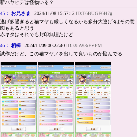
新ハヤヒデは怪物いる？
45：
お兄さま
2024/11/08 15:57:12
ID:T6BUGF6H7g
逃げ多過ぎると猫マヤも厳しくなるから多分大逃げ3はその意
図もあると思う
赤キタはそれでも封印無理だけど
46：
相棒
2024/11/09 00:22:40
ID:k95W3rFVPM
試作だけど、この猫マヤノを出して良いものか悩んでる