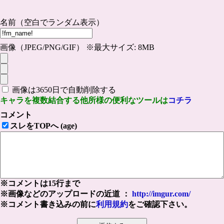
名前（空白でランダム表示）
画像（JPEG/PNG/GIF） ※最大サイズ: 8MB
画像は3650日で自動削除する
キャラを複数結合する他所様の便利なツールは
コチラ
コメント
スレをTOPへ (age)
※コメントは15行まで
※画像などのアップロードの近道 ：
http://imgur.com/
※コメント書き込みの前に
利用規約
をご確認下さい。