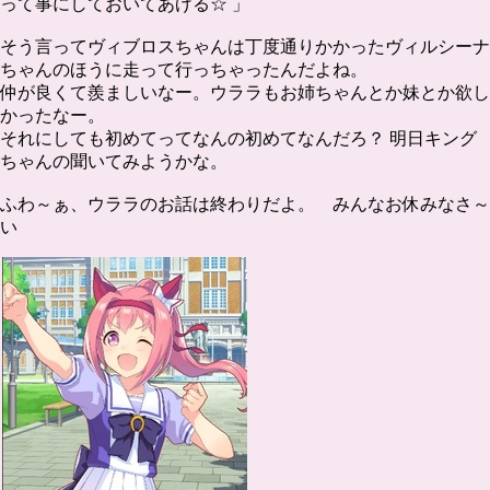
って事にしておいてあげる☆ 」
そう言ってヴィブロスちゃんは丁度通りかかったヴィルシーナ
ちゃんのほうに走って行っちゃったんだよね。
仲が良くて羨ましいなー。ウララもお姉ちゃんとか妹とか欲し
かったなー。
それにしても初めてってなんの初めてなんだろ？ 明日キング
ちゃんの聞いてみようかな。
ふわ～ぁ、ウララのお話は終わりだよ。 みんなお休みなさ～
い