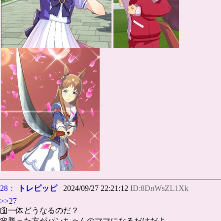
28：
トレピッピ
2024/09/27 22:21:12
ID:8DnWsZL1Xk
>>27
🛐一体どうなるのだ？
🌸勝った方がパンちゃんのママになるだけだよ