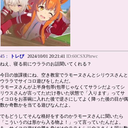
45：
トレぴ
2024/10/01 20:21:41
ID:60CSXPhrwc
ねえ、寝る前にウララのお話聞いてくれる？
今日の放課後にね、空き教室でラモーヌさんとシリウスさんと
ウララでサイコロ遊びをしたんだ。
ラモーヌさんが上半身包帯(包帯じゃなくてサラシだよってシ
リウスさんが言ってた)だけ巻いた状態で「入ります」ってサ
イコロをお茶碗に入れた後で逆さにしてよく降った後の目が偶
数か奇数かを当てる遊びなんだよ。
でもどうしてそんな格好をするのかラモーヌさんに聞いたら
「こういうのは形から入る物よ！」って言っていたんだよ。