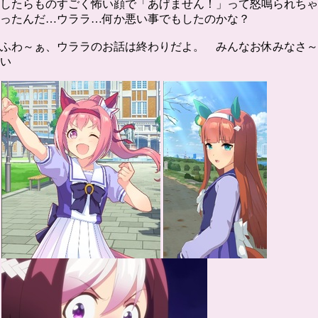
したらものすごく怖い顔で「あげません！」って怒鳴られちゃ
ったんだ…ウララ…何か悪い事でもしたのかな？
ふわ～ぁ、ウララのお話は終わりだよ。 みんなお休みなさ～
い