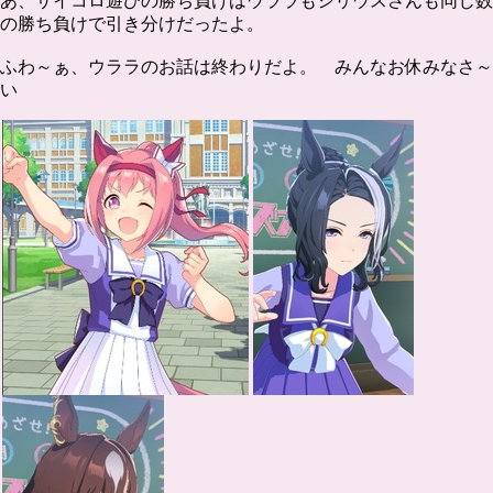
あ、サイコロ遊びの勝ち負けはウララもシリウスさんも同じ数
の勝ち負けで引き分けだったよ。
ふわ～ぁ、ウララのお話は終わりだよ。 みんなお休みなさ～
い