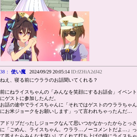
38：
使い魔
2024/09/29 20:05:14
ID:fZHiA2dJ42
ねえ、寝る前にウララのお話聞いてくれる？
前にねライスちゃんの「みんなを笑顔にするお話会」イベント
にゲストに参加したんだ。
お話の途中でライスちゃんに「それではゲストのウララちゃん
にお米ジョークをお願いします」って言われちゃったんだ…
アドリブだったしジョークなんて思いつかなかったからとっさ
に「ごめん、ライスちゃん。ウララ…ノーコメントだよ…」っ
て答えたらみんな大笑いしてくれて打ち上げの時にライスちゃ