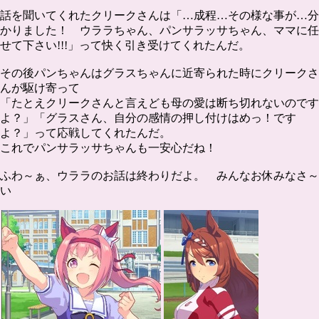
話を聞いてくれたクリークさんは「…成程…その様な事が…分
かりました！ ウララちゃん、パンサラッサちゃん、ママに任
せて下さい!!!」って快く引き受けてくれたんだ。
その後パンちゃんはグラスちゃんに近寄られた時にクリークさ
んが駆け寄って
「たとえクリークさんと言えども母の愛は断ち切れないのです
よ？」「グラスさん、自分の感情の押し付けはめっ！です
よ？」って応戦してくれたんだ。
これでパンサラッサちゃんも一安心だね！
ふわ～ぁ、ウララのお話は終わりだよ。 みんなお休みなさ～
い