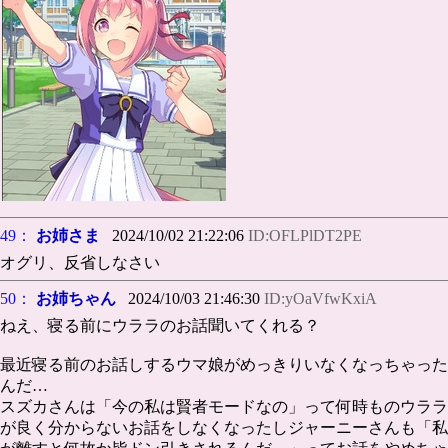
49：
お姉さま
2024/10/02 21:22:06
ID:OFLPlDT2PE
オグリ、反省しなさい
50：
お姉ちゃん
2024/10/03 21:46:30
ID:yOaVfwKxiA
ねえ、寝る前にウララのお話聞いてくれる？
最近寝る前のお話しするウマ娘がめっきりいなくなっちゃった
んだ…
スズカさんは「今の私は賢者モードなの」って何時ものウララ
が良く分からないお話をしなくなったしジャーニーさんも「私