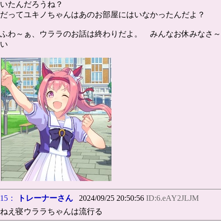
いたんだろうね？
だってユキノちゃんはあのお部屋にはいなかったんだよ？
ふわ～ぁ、ウララのお話は終わりだよ。 みんなお休みなさ～
い
15：
トレーナーさん
2024/09/25 20:50:56
ID:6.eAY2JLJM
ねえ寝ウララちゃんは流行る