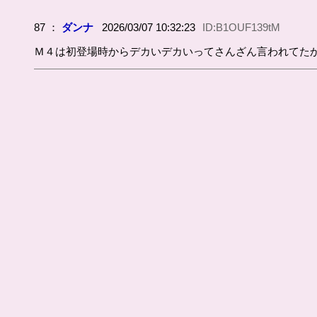
87 ：
ダンナ
2026/03/07 10:32:23
ID:B1OUF139tM
Ｍ４は初登場時からデカいデカいってさんざん言われてた