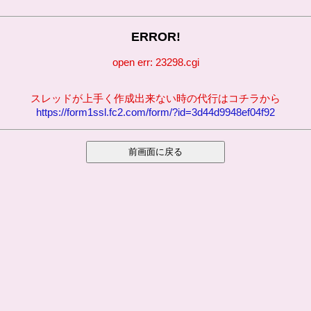
ERROR!
open err: 23298.cgi
スレッドが上手く作成出来ない時の代行はコチラから
https://form1ssl.fc2.com/form/?id=3d44d9948ef04f92