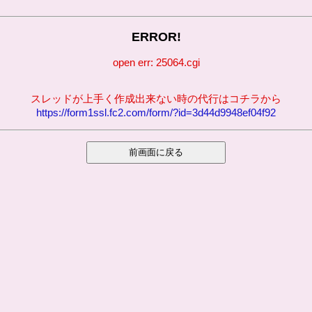
ERROR!
open err: 25064.cgi
スレッドが上手く作成出来ない時の代行はコチラから
https://form1ssl.fc2.com/form/?id=3d44d9948ef04f92