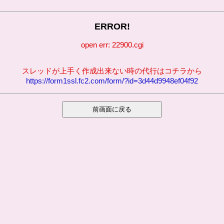
ERROR!
open err: 22900.cgi
スレッドが上手く作成出来ない時の代行はコチラから
https://form1ssl.fc2.com/form/?id=3d44d9948ef04f92