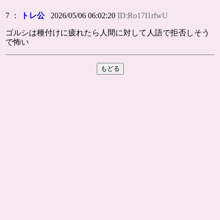
7 ：
トレ公
2026/05/06 06:02:20
ID:Ro17I1rfwU
ゴルシは種付けに疲れたら人間に対して人語で拒否しそう
で怖い