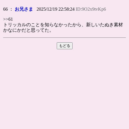
66 ：
お兄さま
2025/12/19 22:58:24
ID:9O2x9tvKp6
>>61
トリッカルのことを知らなかったから、新しいたぬき素材
かなにかだと思ってた。