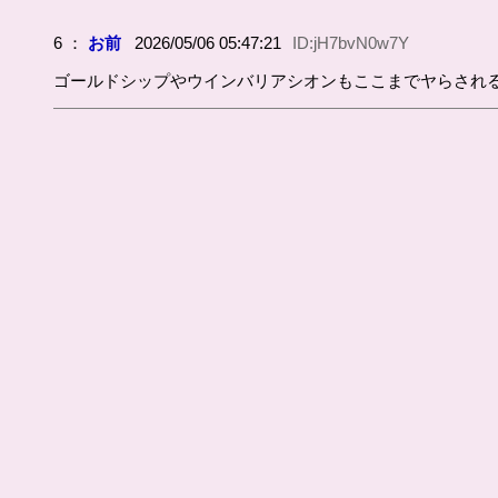
6 ：
お前
2026/05/06 05:47:21
ID:jH7bvN0w7Y
ゴールドシップやウインバリアシオンもここまでヤらされ