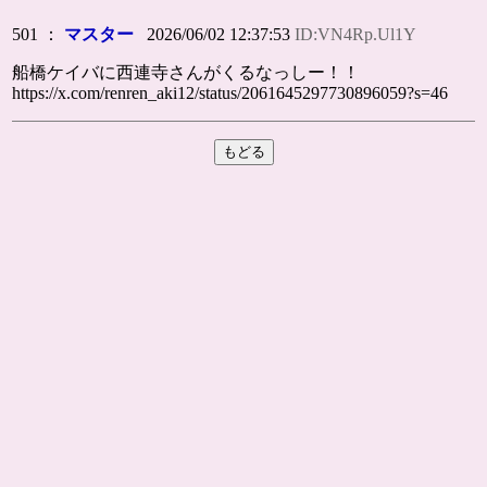
501 ：
マスター
2026/06/02 12:37:53
ID:VN4Rp.Ul1Y
船橋ケイバに西連寺さんがくるなっしー！！
https://x.com/renren_aki12/status/2061645297730896059?s=46