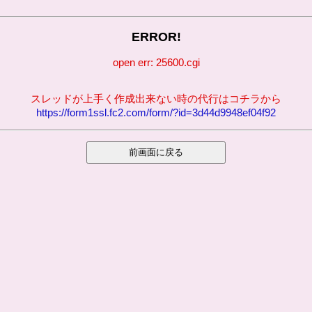
ERROR!
open err: 25600.cgi
スレッドが上手く作成出来ない時の代行はコチラから
https://form1ssl.fc2.com/form/?id=3d44d9948ef04f92