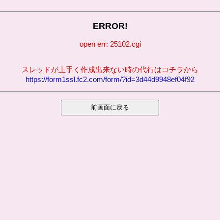
ERROR!
open err: 25102.cgi
スレッドが上手く作成出来ない時の代行はコチラから
https://form1ssl.fc2.com/form/?id=3d44d9948ef04f92