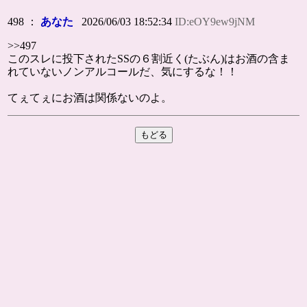
498 ：
あなた
2026/06/03 18:52:34
ID:eOY9ew9jNM
>>497
このスレに投下されたSSの６割近く(たぶん)はお酒の含ま
れていないノンアルコールだ、気にするな！！
てぇてぇにお酒は関係ないのよ。