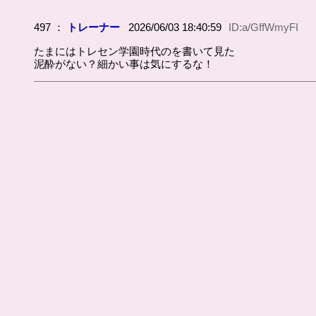
497 ：
トレーナー
2026/06/03 18:40:59
ID:a/GffWmyFI
たまにはトレセン学園時代のを書いて見た
泥酔がない？細かい事は気にするな！