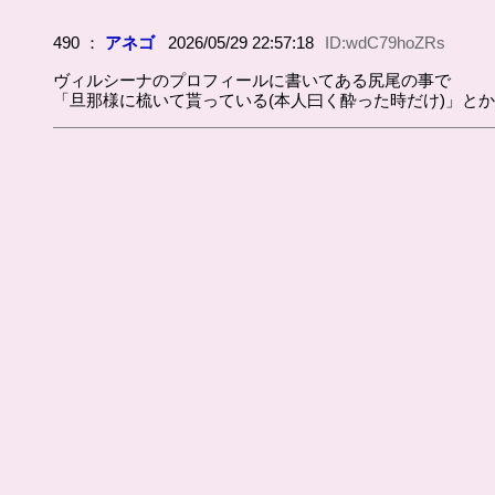
490 ：
アネゴ
2026/05/29 22:57:18
ID:wdC79hoZRs
ヴィルシーナのプロフィールに書いてある尻尾の事で
「旦那様に梳いて貰っている(本人曰く酔った時だけ)」と