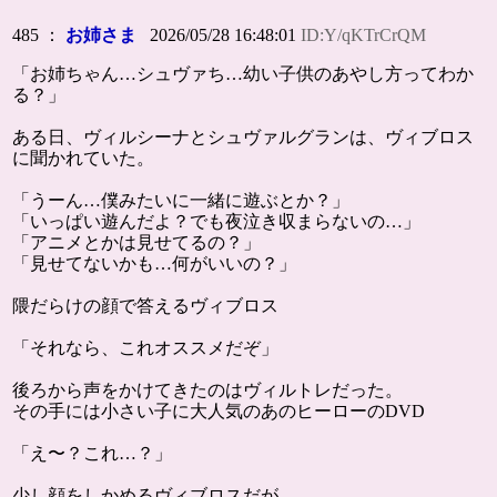
485 ：
お姉さま
2026/05/28 16:48:01
ID:Y/qKTrCrQM
「お姉ちゃん…シュヴァち…幼い子供のあやし方ってわか
る？」
ある日、ヴィルシーナとシュヴァルグランは、ヴィブロス
に聞かれていた。
「うーん…僕みたいに一緒に遊ぶとか？」
「いっぱい遊んだよ？でも夜泣き収まらないの…」
「アニメとかは見せてるの？」
「見せてないかも…何がいいの？」
隈だらけの顔で答えるヴィブロス
「それなら、これオススメだぞ」
後ろから声をかけてきたのはヴィルトレだった。
その手には小さい子に大人気のあのヒーローのDVD
「え〜？これ…？」
少し顔をしかめるヴィブロスだが