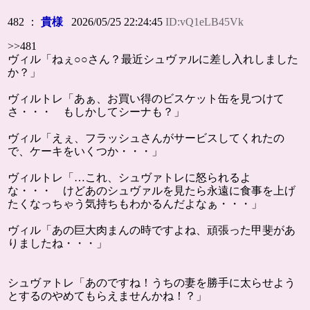
482 ：
貴様
2026/05/25 22:24:45
ID:vQ1eLB45Vk
>>481
ヴィル「ねぇ○○さん？最近シュヴァルに差し入れしました
か？」
ヴィルトレ「あぁ、お買い得のビスケット缶を見つけて
さ・・・ もしかしてシーナも？」
ヴィル「えぇ、フラッシュさんがサービスしてくれたの
で、ケーキをいくつか・・・」
ヴィルトレ「…これ、シュヴァトレに怒られるよ
な・・・ けどあのシュヴァルを見たら永遠に食事を上げ
たくなっちゃう気持ちもわかるんだよなぁ・・・」
ヴィル「あの巨大肉まんの時ですよね、頑張った甲斐があ
りましたね・・・」
シュヴァトレ「あのですね！うちの妻を勝手に太らせよう
とするのやめてもらえませんかね！？」